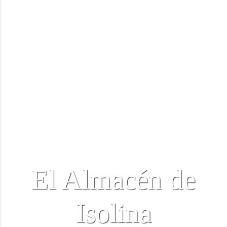
El Almacén de
Isolina